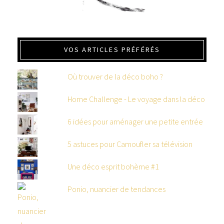
VOS ARTICLES PRÉFÉRÉS
Où trouver de la déco boho ?
Home Challenge - Le voyage dans la déco
6 idées pour aménager une petite entrée
5 astuces pour Camoufler sa télévision
Une déco esprit bohème #1
Ponio, nuancier de tendances