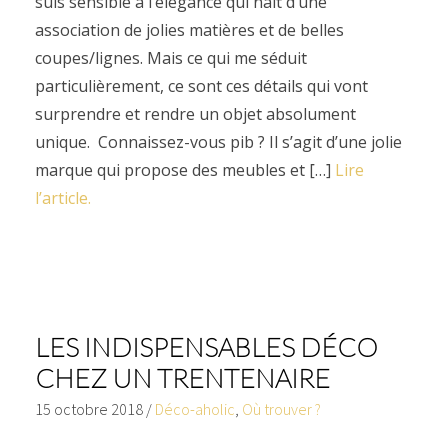
suis sensible à l’élégance qui naît d’une
association de jolies matières et de belles
coupes/lignes. Mais ce qui me séduit
particulièrement, ce sont ces détails qui vont
surprendre et rendre un objet absolument
unique. Connaissez-vous pib ? Il s’agit d’une jolie
marque qui propose des meubles et […]
Lire
l’article.
LES INDISPENSABLES DÉCO
CHEZ UN TRENTENAIRE
15 octobre 2018
/
Déco-aholic
,
Où trouver ?