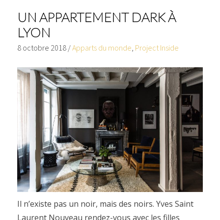
UN APPARTEMENT DARK À
LYON
8 octobre 2018
/
Apparts du monde
,
Project Inside
Il n’existe pas un noir, mais des noirs. Yves Saint
Laurent Nouveau rendez-vous avec les filles