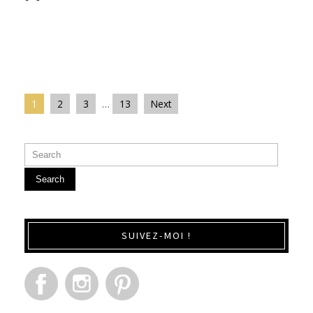
1
2
3
…
13
Next
Search
SUIVEZ-MOI !