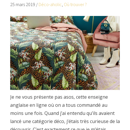
25 mars 2019
/
Déco-aholic
,
Où trouver ?
Je ne vous présente pas asos, cette enseigne
anglaise en ligne où on a tous commandé au
moins une fois. Quand j’ai entendu qu’ils avaient
lancé une catégorie déco, j’étais très curieuse de la
découvrir. C’est exactement ce que je m’étais