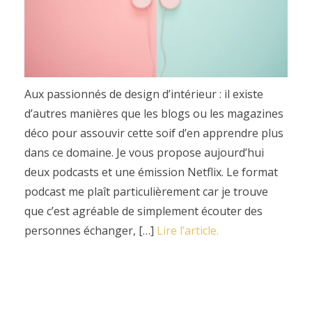
Aux passionnés de design d’intérieur : il existe
d’autres manières que les blogs ou les magazines
déco pour assouvir cette soif d’en apprendre plus
dans ce domaine. Je vous propose aujourd’hui
deux podcasts et une émission Netflix. Le format
podcast me plaît particulièrement car je trouve
que c’est agréable de simplement écouter des
personnes échanger, […]
Lire l’article.