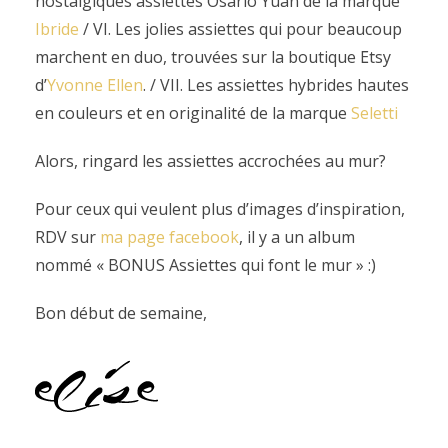
nostalgiques assiettes Osario Yuan de la marque
Ibride
/ VI. Les jolies assiettes qui pour beaucoup
marchent en duo, trouvées sur la boutique Etsy
d’
Yvonne Ellen
. / VII. Les assiettes hybrides hautes
en couleurs et en originalité de la marque
Seletti
Alors, ringard les assiettes accrochées au mur?
Pour ceux qui veulent plus d’images d’inspiration,
RDV sur
ma page facebook
, il y a un album
nommé « BONUS Assiettes qui font le mur » :)
Bon début de semaine,