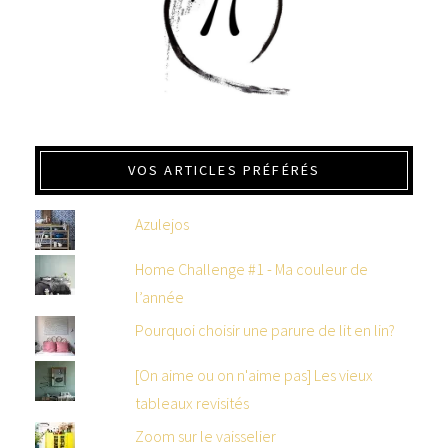
VOS ARTICLES PRÉFÉRÉS
Azulejos
Home Challenge #1 - Ma couleur de
l’année
Pourquoi choisir une parure de lit en lin?
[On aime ou on n'aime pas] Les vieux
tableaux revisités
Zoom sur le vaisselier