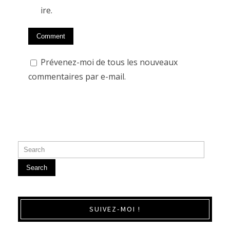
ire.
Prévenez-moi de tous les nouveaux
commentaires par e-mail.
Search
SUIVEZ-MOI !