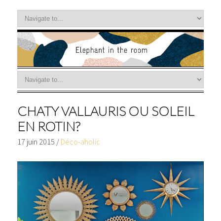
CHATY VALLAURIS OU SOLEIL
EN ROTIN?
17 juin 2015
/
Déco-aholic