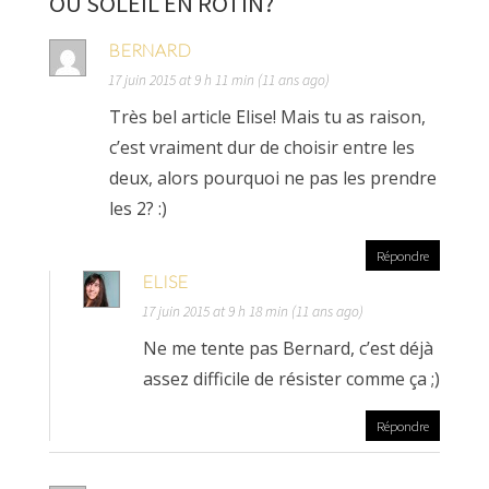
OU SOLEIL EN ROTIN?
BERNARD
17 juin 2015 at 9 h 11 min (11 ans ago)
Très bel article Elise! Mais tu as raison,
c’est vraiment dur de choisir entre les
deux, alors pourquoi ne pas les prendre
les 2? :)
Répondre
ELISE
17 juin 2015 at 9 h 18 min (11 ans ago)
Ne me tente pas Bernard, c’est déjà
assez difficile de résister comme ça ;)
Répondre