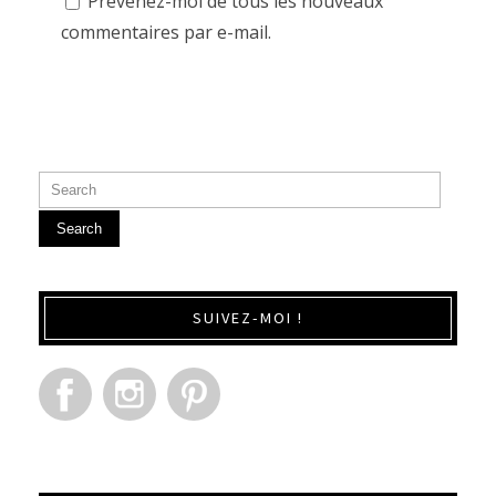
Prévenez-moi de tous les nouveaux
commentaires par e-mail.
Search
SUIVEZ-MOI !