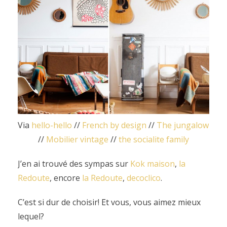
Via
hello-hello
//
French by design
//
The jungalow
//
Mobilier vintage
//
the socialite family
J’en ai trouvé des sympas sur
Kok maison
,
la
Redoute
, encore
la Redoute
,
decoclico
.
C’est si dur de choisir! Et vous, vous aimez mieux
lequel?