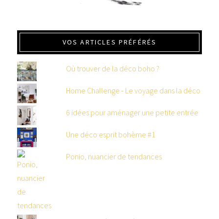
VOS ARTICLES PRÉFÉRÉS
Où trouver de la déco boho ?
Home Challenge - Le voyage dans la déco
6 idées pour aménager une petite entrée
Une déco esprit bohème #1
Ponio, nuancier de tendances