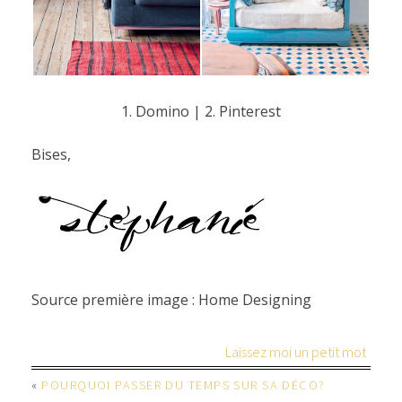
1. Domino
|
2. Pinterest
Bises,
Source première image : Home Designing
Laissez moi un petit mot
«
POURQUOI PASSER DU TEMPS SUR SA DÉCO?