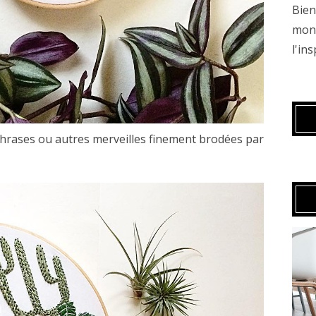
Bien
mond
l'in
 phrases ou autres merveilles finement brodées par