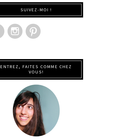
SUIVEZ-MOI !
ENTREZ, FAITES COMME CHEZ
VOUS!