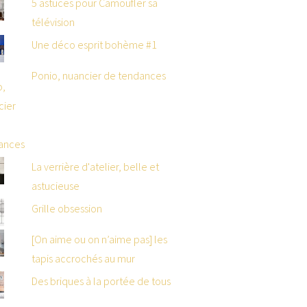
5 astuces pour Camoufler sa
télévision
Une déco esprit bohème #1
Ponio, nuancier de tendances
La verrière d'atelier, belle et
astucieuse
Grille obsession
[On aime ou on n’aime pas] les
tapis accrochés au mur
Des briques à la portée de tous