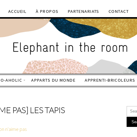
ACCUEIL
À PROPOS
PARTENARIATS
CONTACT
CO-AHOLIC
APPARTS DU MONDE
APPRENTI-BRICOLEURS
E PAS] LES TAPIS
Se
on n'aime pas