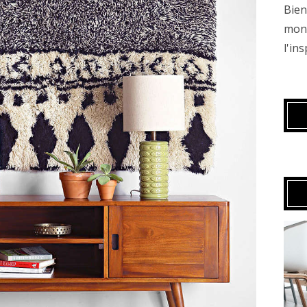
Bien
mond
l'in