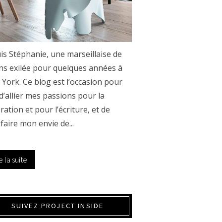
uis Stéphanie, une marseillaise de
ns exilée pour quelques années à
York. Ce blog est l’occasion pour
d’allier mes passions pour la
ration et pour l’écriture, et de
sfaire mon envie de...
e la suite
SUIVEZ PROJECT INSIDE