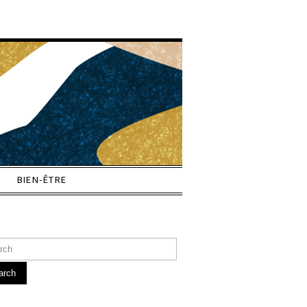
BIEN-ÊTRE
arch