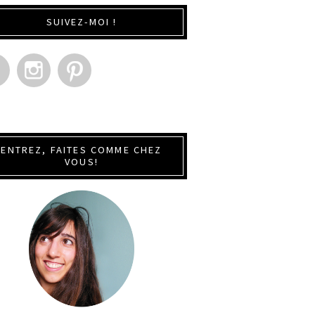
SUIVEZ-MOI !
ENTREZ, FAITES COMME CHEZ
VOUS!