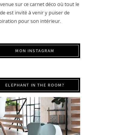
venue sur ce carnet déco où tout le
e est invité à venir y puiser de
spiration pour son intérieur.
MON INSTAGRAM
ELEPHANT IN THE ROOM?