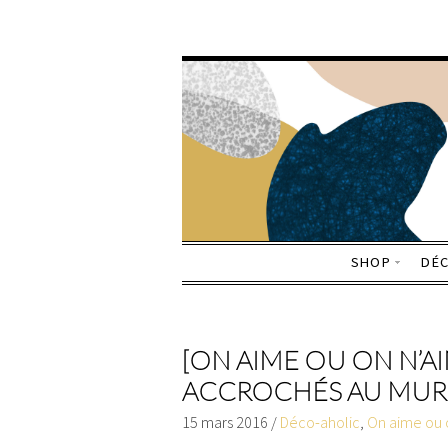
SHOP
DÉ
[ON AIME OU ON N’AIM
ACCROCHÉS AU MUR
15 mars 2016
/
Déco-aholic
,
On aime ou 